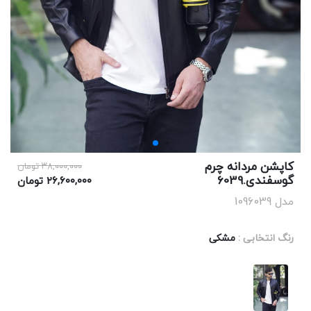
کاپشن مردانه چرم
۳۸,۰۰۰,۰۰۰ تومان
گوسفندی.6039
۲۶,۶۰۰,۰۰۰ تومان
مدل 1096039
رنگ انتخابی :
مشکی