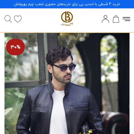
خرید 4 قسطی با اسنپ پی برای خریدهای حضوری شعب چرم بهپوشان
30%