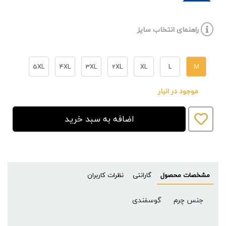
راهنمای انتخاب سایز
5XL
4XL
3XL
2XL
XL
L
M
موجود در انبار
اضافه به سبد خرید
مشخصات محصول
گارانتی
نظرات کاربران
جنس چرم
گوسفندی