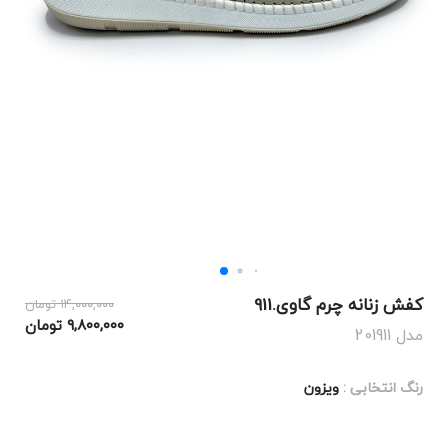
کفش زنانه چرم گاوی.911
۱۴,۰۰۰,۰۰۰ تومان
۹,۸۰۰,۰۰۰ تومان
مدل 201911
رنگ انتخابی :
ویزون