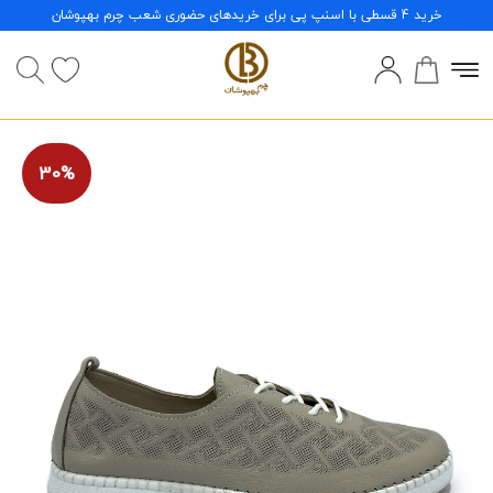
خرید 4 قسطی با اسنپ پی برای خریدهای حضوری شعب چرم بهپوشان
30%