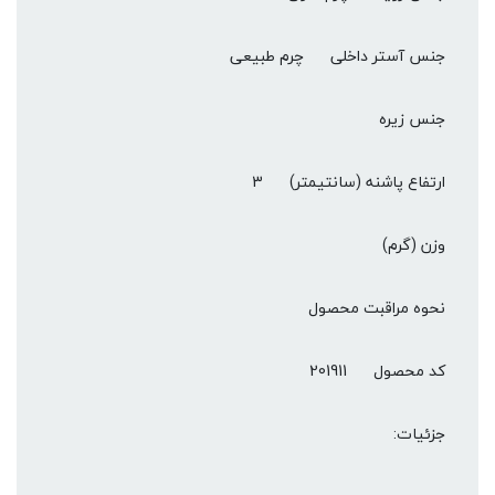
جنس آستر داخلی
چرم طبیعی
جنس زیره
ارتفاع پاشنه (سانتیمتر)
3
وزن (گرم)
نحوه مراقبت محصول
کد محصول
201911
جزئیات: