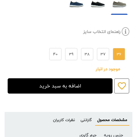
راهنمای انتخاب سایز
40
39
38
37
36
موجود در انبار
اضافه به سبد خرید
مشخصات محصول
گارانتی
نظرات کاربران
جنس رویه
چرم گاوی